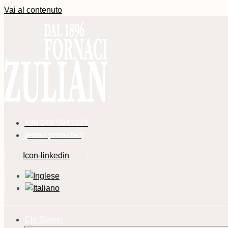
Vai al contenuto
+39 049 5941023
[email protected]
Icon-linkedin
Chi Siamo