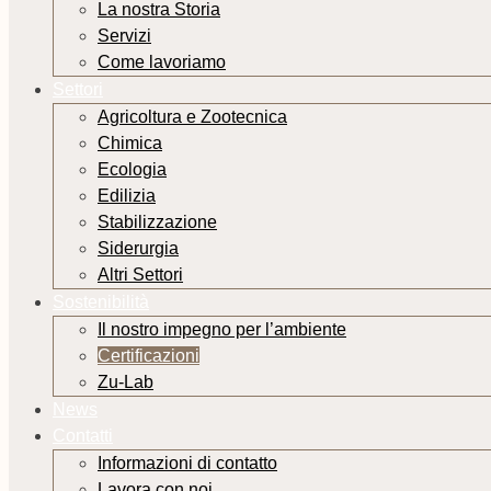
La nostra Storia
Servizi
Come lavoriamo
Settori
Agricoltura e Zootecnica
Chimica
Ecologia
Edilizia
Stabilizzazione
Siderurgia
Altri Settori
Sostenibilità
Il nostro impegno per l’ambiente
Certificazioni
Zu-Lab
News
Contatti
Informazioni di contatto
Lavora con noi