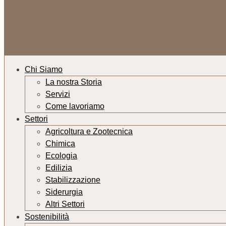
Chi Siamo
La nostra Storia
Servizi
Come lavoriamo
Settori
Agricoltura e Zootecnica
Chimica
Ecologia
Edilizia
Stabilizzazione
Siderurgia
Altri Settori
Sostenibilità